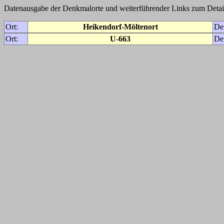
Datenausgabe der Denkmalorte und weiterführender Links zum Detail
Ort:
Heikendorf-Möltenort
De
Ort:
U-663
De