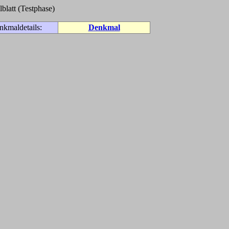
blatt (Testphase)
nkmaldetails:
Denkmal