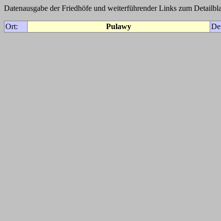
Datenausgabe der Friedhöfe und weiterführender Links zum Detailbla
Ort:
Pulawy
De