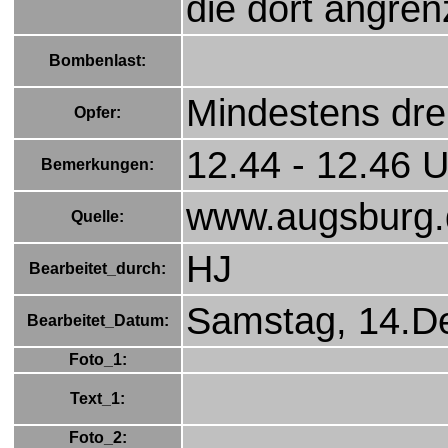
die dort angren
Bombenlast:
Mindestens drei
Opfer:
12.44 - 12.46 
Bemerkungen:
www.augsburg.
Quelle:
HJ
Bearbeitet_durch:
Samstag, 14.D
Bearbeitet_Datum:
Foto_1:
Text_1:
Foto_2: