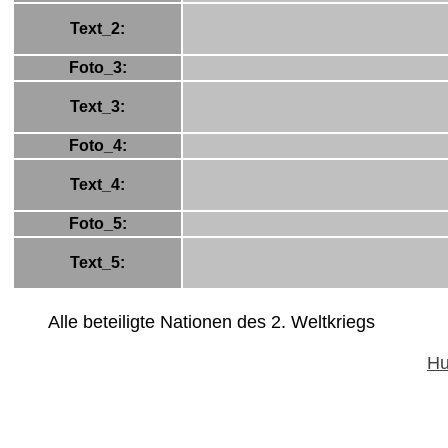
Text_2:
Foto_3:
Text_3:
Foto_4:
Text_4:
Foto_5:
Text_5:
Alle beteiligte Nationen des 2. Weltkriegs
Hu