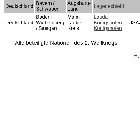
Bayern /
Augsburg-
Deutschland
Lagerlechfeld
Schwaben
Land
Baden-
Main-
Lauda-
Deutschland
Württemberg
Tauber-
Königshofen -
USA
/ Stuttgart
Kreis
Königshofen
Alle beteiligte Nationen des 2. Weltkriegs
Hu