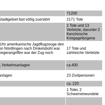
?1200
tgebiet fast völlig zuerstört
2171 Tote
2 Tote und 13
Verletzte, darunter 2
französische
Kriegsgefangene
 Uhr amerikanische Jagdflugzeuge den
on Nördlingen nach Dinkelsbühl war.
17 Tote und
liegerangriffen war der Zug noch
zahlreiche Verletzte
n, Verkehrsanlagen
ca.400
anlagen
23 Zivilpersonen
ca. 220
1 Toter, 2
Schwerverwundete