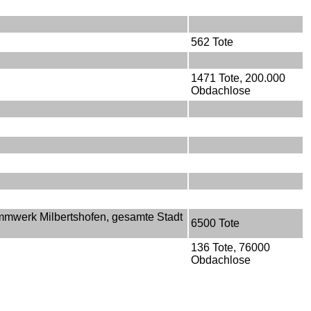
562 Tote
1471 Tote, 200.000
Obdachlose
mwerk Milbertshofen, gesamte Stadt
6500 Tote
136 Tote, 76000
Obdachlose