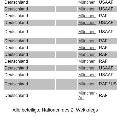
Deutschland
München
USAAF
Deutschland
München
USAAF
Deutschland
München
RAF
Deutschland
München
USAAF
Deutschland
München
USAAF
Deutschland
München
RAF
Deutschland
München
RAF
Deutschland
München
RAF
Deutschland
München
RAF
Deutschland
München
USAAF
Deutschland
München
USAAF
Deutschland
München
RAF / U
München-
Deutschland
RAF
Au
Alle beteiligte Nationen des 2. Weltkriegs