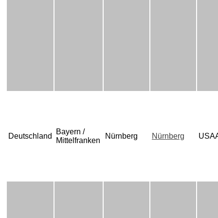
Bayern /
Deutschland
Nürnberg
Nürnberg
USA
Mittelfranken