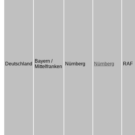
Bayern /
Deutschland
Nürnberg
Nürnberg
RAF
Mittelfranken