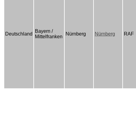
Bayern /
Deutschland
Nürnberg
Nürnberg
RAF
Mittelfranken