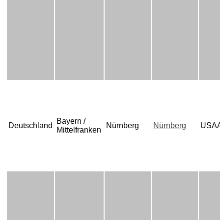
Bayern /
Deutschland
Nürnberg
Nürnberg
USA
Mittelfranken