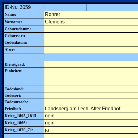
ID-Nr.: 3059
Rohrer
Name:
Clemens
Vorname:
Geburtsdatum:
Geburtsort:
Todesdatum:
Alter:
Dienstgrad:
Einheiten:
Todesland:
Todesort:
Todesursache:
Landsberg am Lech, Alter Friedhof
Friedhof:
nein
Krieg_1805_1815:
nein
Krieg_1866:
ja
Krieg_1870_71: