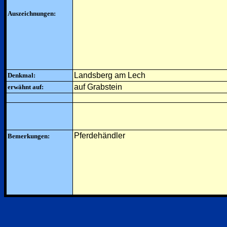
Auszeichnungen:
Landsberg am Lech
Denkmal:
auf Grabstein
erwähnt auf:
Pferdehändler
Bemerkungen: