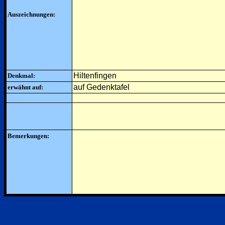
Auszeichnungen:
Hiltenfingen
Denkmal:
auf Gedenktafel
erwähnt auf:
Bemerkungen: