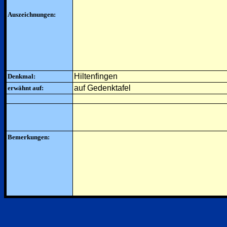
Auszeichnungen:
Hiltenfingen
Denkmal:
auf Gedenktafel
erwähnt auf:
Bemerkungen: