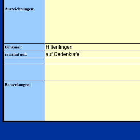
Auszeichnungen:
Hiltenfingen
Denkmal:
auf Gedenktafel
erwähnt auf:
Bemerkungen: