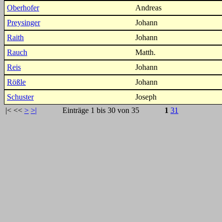
Oberhofer
Andreas
Preysinger
Johann
Raith
Johann
Rauch
Matth.
Reis
Johann
Rößle
Johann
Schuster
Joseph
|<
<<
>
>|
Einträge 1 bis 30 von 35
1
31