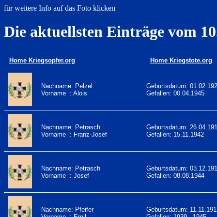
für weitere Info auf das Foto klicken
Die aktuellsten Einträge vom 10
Home Kriegsopfer.org
Home Kriegstote.org
Nachname: Pelzel
Geburtsdatum: 01.02.19
Vorname : Alois
Gefallen: 00.04.1945
Nachname: Petrasch
Geburtsdatum: 26.04.19
Vorname : Franz-Josef
Gefallen: 15.11.1942
Nachname: Petrasch
Geburtsdatum: 03.12.19
Vorname : Josef
Gefallen: 08.08.1944
Nachname: Pfeifer
Geburtsdatum: 11.11.191
Vorname : Emil
Gefallen: 1939 - 1945