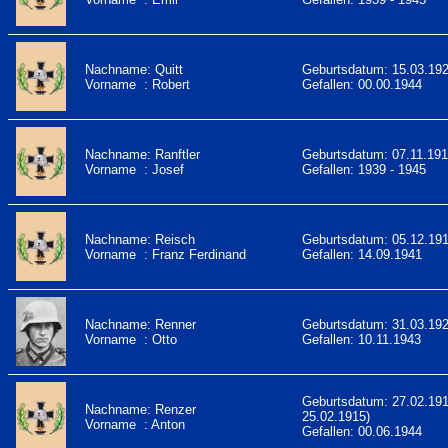
Nachname: Quitt
Geburtsdatum: 15.03.19
Vorname : Robert
Gefallen: 00.00.1944
Nachname: Ranftler
Geburtsdatum: 07.11.19
Vorname : Josef
Gefallen: 1939 - 1945
Nachname: Reisch
Geburtsdatum: 05.12.19
Vorname : Franz Ferdinand
Gefallen: 14.09.1941
Nachname: Renner
Geburtsdatum: 31.03.19
Vorname : Otto
Gefallen: 10.11.1943
Geburtsdatum: 27.02.19
Nachname: Renzer
25.02.1915)
Vorname : Anton
Gefallen: 00.06.1944