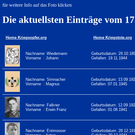
für weitere Info auf das Foto klicken
Die aktuellsten Einträge vom 17
Home Kriegsopfer.org
Home Kriegstote.org
Nachname: Wiedemann
Geburtsdatum: 29.10.18
Vorname : Johann
Gefallen: 19.11.1944
Nachname: Simnacher
Geburtsdatum: 13.09.19
Vorname : Magnus
Gefallen: 07.01.1945
Nachname: Falkner
Geburtsdatum: 12.09.19
Vorname : Erwin Franz
Gefallen: 01.08.1941
Nachname: Entmooser
Geburtsdatum: 28.12.19