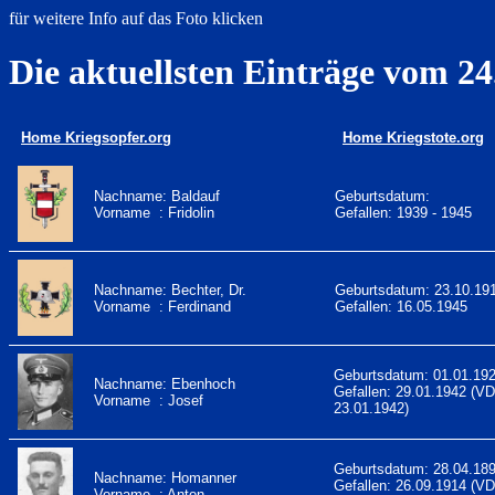
für weitere Info auf das Foto klicken
Die aktuellsten Einträge vom 24
Home Kriegsopfer.org
Home Kriegstote.org
Nachname: Baldauf
Geburtsdatum:
Vorname : Fridolin
Gefallen: 1939 - 1945
Nachname: Bechter, Dr.
Geburtsdatum: 23.10.19
Vorname : Ferdinand
Gefallen: 16.05.1945
Geburtsdatum: 01.01.19
Nachname: Ebenhoch
Gefallen: 29.01.1942 (V
Vorname : Josef
23.01.1942)
Geburtsdatum: 28.04.18
Nachname: Homanner
Gefallen: 26.09.1914 (V
Vorname : Anton