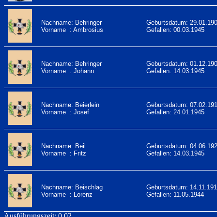
Nachname: Behringer
Geburtsdatum: 29.01.19
Vorname : Ambrosius
Gefallen: 00.03.1945
Nachname: Behringer
Geburtsdatum: 01.12.19
Vorname : Johann
Gefallen: 14.03.1945
Nachname: Beierlein
Geburtsdatum: 07.02.19
Vorname : Josef
Gefallen: 24.01.1945
Nachname: Beil
Geburtsdatum: 04.06.19
Vorname : Fritz
Gefallen: 14.03.1945
Nachname: Beischlag
Geburtsdatum: 14.11.19
Vorname : Lorenz
Gefallen: 11.05.1944
Ausführungszeit: 0.02