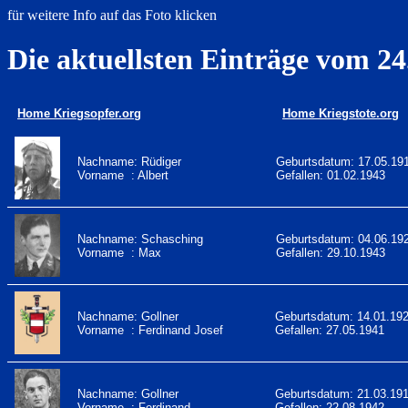
für weitere Info auf das Foto klicken
Die aktuellsten Einträge vom 24
Home Kriegsopfer.org
Home Kriegstote.org
Nachname: Rüdiger
Geburtsdatum: 17.05.19
Vorname : Albert
Gefallen: 01.02.1943
Nachname: Schasching
Geburtsdatum: 04.06.19
Vorname : Max
Gefallen: 29.10.1943
Nachname: Gollner
Geburtsdatum: 14.01.19
Vorname : Ferdinand Josef
Gefallen: 27.05.1941
Nachname: Gollner
Geburtsdatum: 21.03.19
Vorname : Ferdinand
Gefallen: 22.08.1942