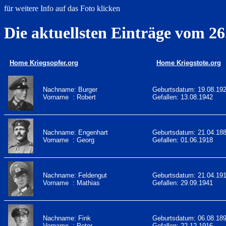
für weitere Info auf das Foto klicken
Die aktuellsten Einträge vom 26
Home Kriegsopfer.org
Home Kriegstote.org
Nachname: Burger
Geburtsdatum: 19.08.19
Vorname : Robert
Gefallen: 13.08.1942
Nachname: Engenhart
Geburtsdatum: 21.04.18
Vorname : Georg
Gefallen: 01.06.1918
Nachname: Feldengut
Geburtsdatum: 21.04.19
Vorname : Mathias
Gefallen: 29.09.1941
Nachname: Fink
Geburtsdatum: 06.08.18
Vorname : Peter
Gefallen: 22.12.1916