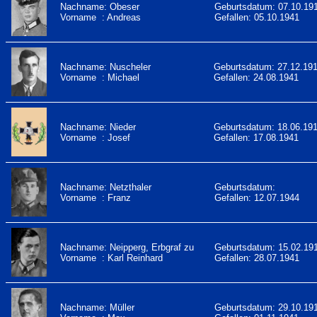
Nachname: Obeser
Geburtsdatum: 07.10.19
Vorname : Andreas
Gefallen: 05.10.1941
Nachname: Nuscheler
Geburtsdatum: 27.12.19
Vorname : Michael
Gefallen: 24.08.1941
Nachname: Nieder
Geburtsdatum: 18.06.19
Vorname : Josef
Gefallen: 17.08.1941
Nachname: Netzthaler
Geburtsdatum:
Vorname : Franz
Gefallen: 12.07.1944
Nachname: Neipperg, Erbgraf zu
Geburtsdatum: 15.02.19
Vorname : Karl Reinhard
Gefallen: 28.07.1941
Nachname: Müller
Geburtsdatum: 29.10.19