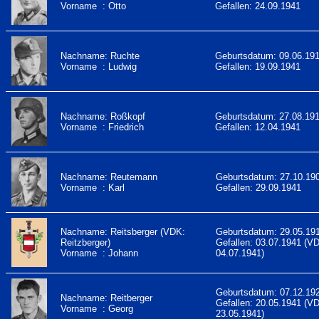
Vorname : Otto
Gefallen: 24.09.1941
Nachname: Ruchte
Geburtsdatum: 09.06.19
Vorname : Ludwig
Gefallen: 19.09.1941
Nachname: Roßkopf
Geburtsdatum: 27.08.19
Vorname : Friedrich
Gefallen: 12.04.1941
Nachname: Reutemann
Geburtsdatum: 27.10.19
Vorname : Karl
Gefallen: 29.09.1941
Nachname: Reitsberger (VDK:
Geburtsdatum: 29.05.19
Reitzberger)
Gefallen: 03.07.1941 (V
Vorname : Johann
04.07.1941)
Geburtsdatum: 07.12.19
Nachname: Reitberger
Gefallen: 20.05.1941 (V
Vorname : Georg
23.05.1941)