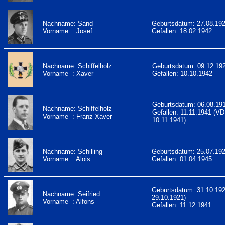
Nachname: Sand
Geburtsdatum: 27.08.19
Vorname : Josef
Gefallen: 18.02.1942
Nachname: Schiffelholz
Geburtsdatum: 09.12.19
Vorname : Xaver
Gefallen: 10.10.1942
Geburtsdatum: 06.08.19
Nachname: Schiffelholz
Gefallen: 11.11.1941 (VD
Vorname : Franz Xaver
10.11.1941)
Nachname: Schilling
Geburtsdatum: 25.07.19
Vorname : Alois
Gefallen: 01.04.1945
Geburtsdatum: 31.10.19
Nachname: Seifried
29.10.1921)
Vorname : Alfons
Gefallen: 11.12.1941