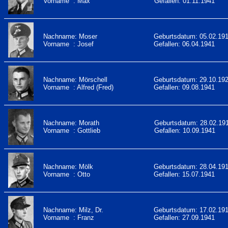
Vorname : Max
Gefallen: 01.11.1941
Nachname: Moser
Geburtsdatum: 05.02.19
Vorname : Josef
Gefallen: 06.04.1941
Nachname: Mörschell
Geburtsdatum: 29.10.19
Vorname : Alfred (Fred)
Gefallen: 09.08.1941
Nachname: Morath
Geburtsdatum: 28.02.19
Vorname : Gottlieb
Gefallen: 10.09.1941
Nachname: Mölk
Geburtsdatum: 28.04.19
Vorname : Otto
Gefallen: 15.07.1941
Nachname: Milz, Dr.
Geburtsdatum: 17.02.19
Vorname : Franz
Gefallen: 27.09.1941