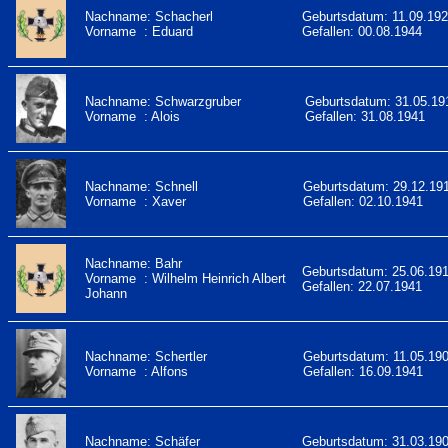
Nachname: Schacherl
Geburtsdatum: 11.09.19
Vorname : Eduard
Gefallen: 00.08.1944
Nachname: Schwarzgruber
Geburtsdatum: 31.05.19
Vorname : Alois
Gefallen: 31.08.1941
Nachname: Schnell
Geburtsdatum: 29.12.19
Vorname : Xaver
Gefallen: 02.10.1941
Nachname: Bahr
Geburtsdatum: 25.06.19
Vorname : Wilhelm Heinrich Albert
Gefallen: 22.07.1941
Johann
Nachname: Schertler
Geburtsdatum: 11.05.19
Vorname : Alfons
Gefallen: 16.09.1941
Nachname: Schäfer
Geburtsdatum: 31.03.19