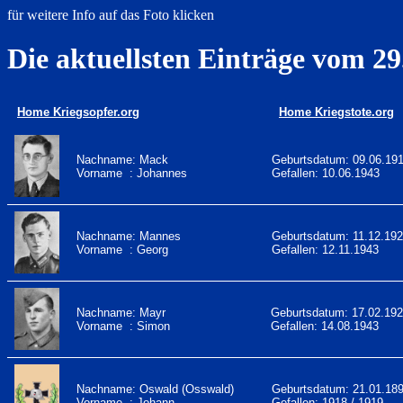
für weitere Info auf das Foto klicken
Die aktuellsten Einträge vom 29
Home Kriegsopfer.org
Home Kriegstote.org
Nachname: Mack
Geburtsdatum: 09.06.19
Vorname : Johannes
Gefallen: 10.06.1943
Nachname: Mannes
Geburtsdatum: 11.12.19
Vorname : Georg
Gefallen: 12.11.1943
Nachname: Mayr
Geburtsdatum: 17.02.19
Vorname : Simon
Gefallen: 14.08.1943
Nachname: Oswald (Osswald)
Geburtsdatum: 21.01.18
Vorname : Johann
Gefallen: 1918 / 1919