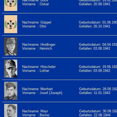
Nachname: Böck
Geburtsdatum: 19.02.19
Vorname : Oskar
Gefallen: 20.09.1941
Nachname: Göppel
Geburtsdatum: 01.06.19
Vorname : Otto
Gefallen: 26.10.1941
Nachname: Hindlinger
Geburtsdatum: 04.04.19
Vorname : Heinrich
Gefallen: 03.08.1941
Nachname: Höscheler
Geburtsdatum: 19.06.19
Vorname : Lothar
Gefallen: 03.09.1942
Nachname: Menhart
Geburtsdatum: 28.08.19
Vorname : Josef (Joseph)
Gefallen: 11.01.1943
Nachname: Mayr
Geburtsdatum: 30.09.19
Vorname : Benno
Gefallen: 22.08.1944