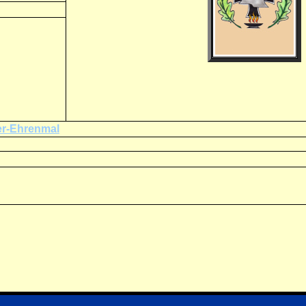
er-Ehrenmal