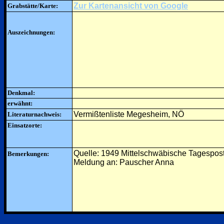
Zur Kartenansicht von Google
Grabstätte/Karte:
Auszeichnungen:
Denkmal:
erwähnt:
Vermißtenliste Megesheim, NÖ
Literaturnachweis:
Einsatzorte:
Quelle: 1949 Mittelschwäbische Tagespos
Bemerkungen:
Meldung an: Pauscher Anna