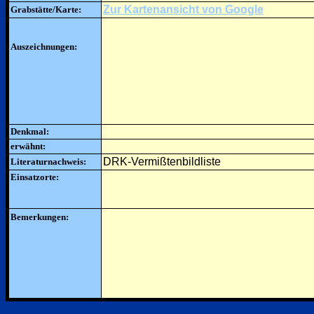
Zur Kartenansicht von Google
Grabstätte/Karte:
Auszeichnungen:
Denkmal:
erwähnt:
DRK-Vermißtenbildliste
Literaturnachweis:
Einsatzorte:
Bemerkungen: