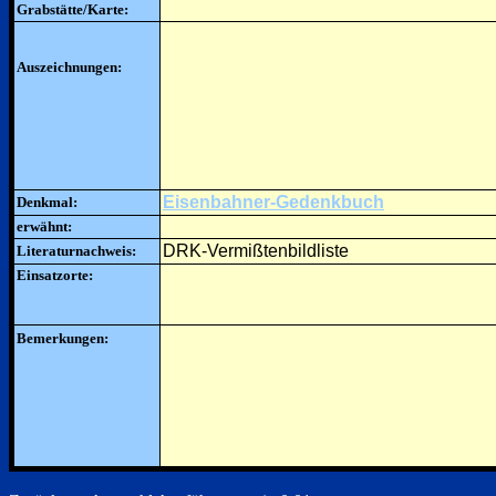
Grabstätte/Karte:
Auszeichnungen:
Eisenbahner-Gedenkbuch
Denkmal:
erwähnt:
DRK-Vermißtenbildliste
Literaturnachweis:
Einsatzorte:
Bemerkungen: