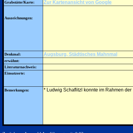
Zur Kartenansicht von Google
Grabstätte/Karte:
Auszeichnungen:
Augsburg, Städtisches Mahnmal
Denkmal:
erwähnt:
Literaturnachweis:
Einsatzorte:
* Ludwig Schaflitzl konnte im Rahmen der
Bemerkungen: