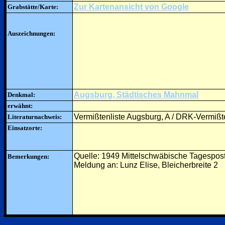
Zur Kartenansicht von Google
Grabstätte/Karte:
Auszeichnungen:
Augsburg, Städtisches Mahnmal
Denkmal:
erwähnt:
Vermißtenliste Augsburg, A / DRK-Vermißte
Literaturnachweis:
Einsatzorte:
Quelle: 1949 Mittelschwäbische Tagespos
Bemerkungen:
Meldung an: Lunz Elise, Bleicherbreite 2