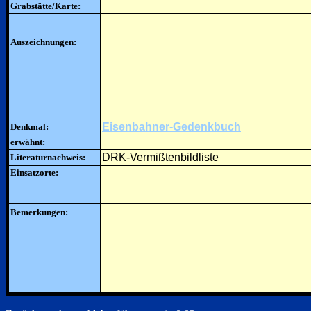
Grabstätte/Karte:
Auszeichnungen:
Eisenbahner-Gedenkbuch
Denkmal:
erwähnt:
DRK-Vermißtenbildliste
Literaturnachweis:
Einsatzorte:
Bemerkungen: