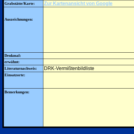
Zur Kartenansicht von Google
Grabstätte/Karte:
Auszeichnungen:
Denkmal:
erwähnt:
DRK-Vermißtenbildliste
Literaturnachweis:
Einsatzorte:
Bemerkungen: