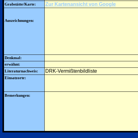
Zur Kartenansicht von Google
Grabstätte/Karte:
Auszeichnungen:
Denkmal:
erwähnt:
DRK-Vermißtenbildliste
Literaturnachweis:
Einsatzorte:
Bemerkungen: