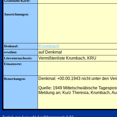
Grabstätte/Karte:
Auszeichnungen:
Krumbach
Denkmal:
auf Denkmal
erwähnt:
Vermißtenliste Krumbach, KRU
Literaturnachweis:
Einsatzorte:
Denkmal: +00.00.1943 nicht unter den Ve
Bemerkungen:
Quelle: 1949 Mittelschwäbische Tagespos
Meldung an: Kurz Theresia, Krumbach, Aug