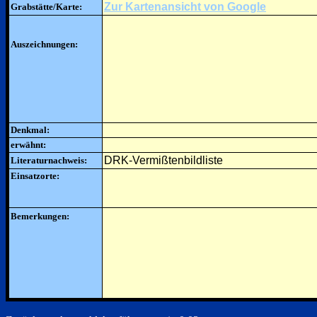
Zur Kartenansicht von Google
Grabstätte/Karte:
Auszeichnungen:
Denkmal:
erwähnt:
DRK-Vermißtenbildliste
Literaturnachweis:
Einsatzorte:
Bemerkungen: