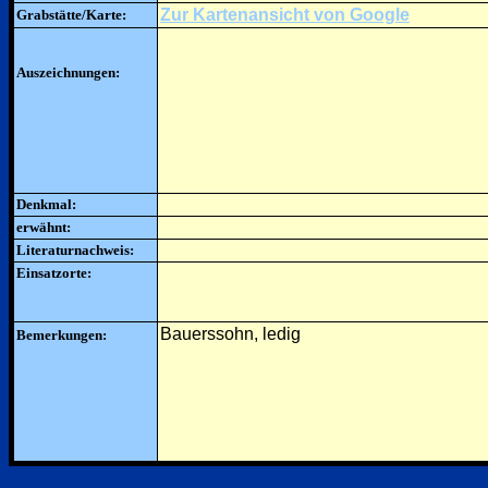
Zur Kartenansicht von Google
Grabstätte/Karte:
Auszeichnungen:
Denkmal:
erwähnt:
Literaturnachweis:
Einsatzorte:
Bauerssohn, ledig
Bemerkungen: