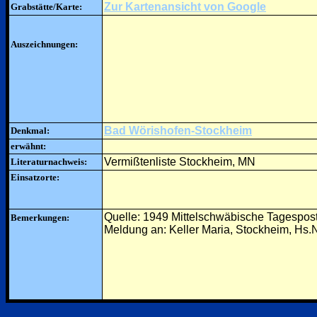
Zur Kartenansicht von Google
Grabstätte/Karte:
Auszeichnungen:
Bad Wörishofen-Stockheim
Denkmal:
erwähnt:
Vermißtenliste Stockheim, MN
Literaturnachweis:
Einsatzorte:
Quelle: 1949 Mittelschwäbische Tagespos
Bemerkungen:
Meldung an: Keller Maria, Stockheim, Hs.N