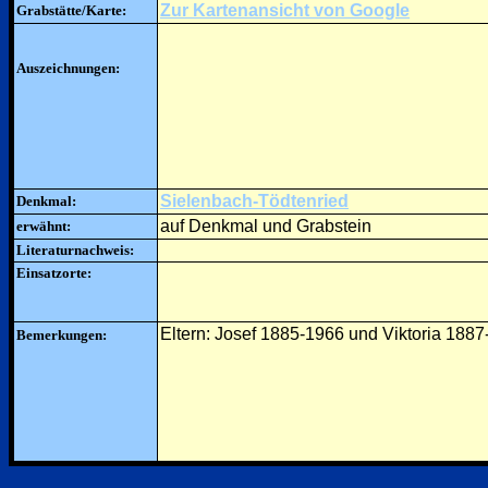
Zur Kartenansicht von Google
Grabstätte/Karte:
Auszeichnungen:
Sielenbach-Tödtenried
Denkmal:
auf Denkmal und Grabstein
erwähnt:
Literaturnachweis:
Einsatzorte:
Eltern: Josef 1885-1966 und Viktoria 1887
Bemerkungen: