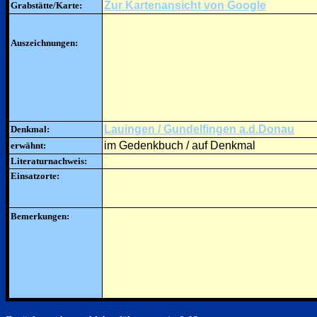
Zur Kartenansicht von Google
Grabstätte/Karte:
Auszeichnungen:
Lauingen / Gundelfingen a.d.Donau
Denkmal:
im Gedenkbuch / auf Denkmal
erwähnt:
Literaturnachweis:
Einsatzorte:
Bemerkungen: