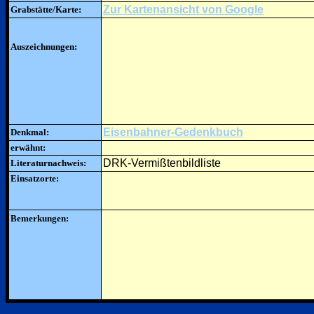
Zur Kartenansicht von Google
Grabstätte/Karte:
Auszeichnungen:
Eisenbahner-Gedenkbuch
Denkmal:
erwähnt:
DRK-Vermißtenbildliste
Literaturnachweis:
Einsatzorte:
Bemerkungen: