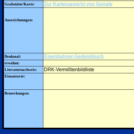
Zur Kartenansicht von Google
Grabstätte/Karte:
Auszeichnungen:
Eisenbahner-Gedenkbuch
Denkmal:
erwähnt:
DRK-Vermißtenbildliste
Literaturnachweis:
Einsatzorte:
Bemerkungen: