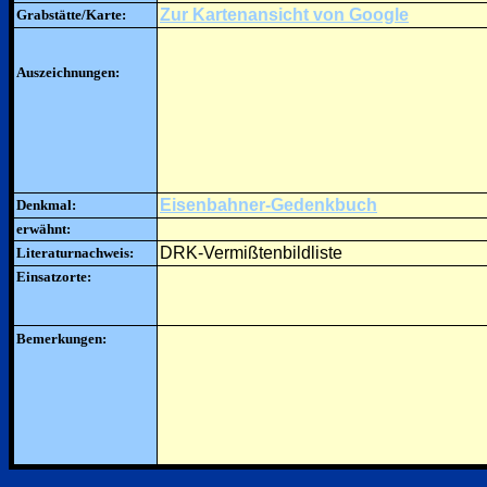
Zur Kartenansicht von Google
Grabstätte/Karte:
Auszeichnungen:
Eisenbahner-Gedenkbuch
Denkmal:
erwähnt:
DRK-Vermißtenbildliste
Literaturnachweis:
Einsatzorte:
Bemerkungen: