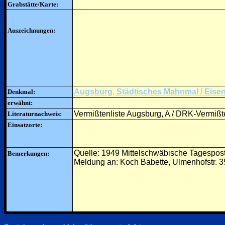
Grabstätte/Karte:
Auszeichnungen:
Augsburg, Städtisches Mahnmal / Eis
Denkmal:
erwähnt:
Vermißtenliste Augsburg, A / DRK-Vermißte
Literaturnachweis:
Einsatzorte:
Quelle: 1949 Mittelschwäbische Tagespos
Bemerkungen:
Meldung an: Koch Babette, Ulmenhofstr. 3