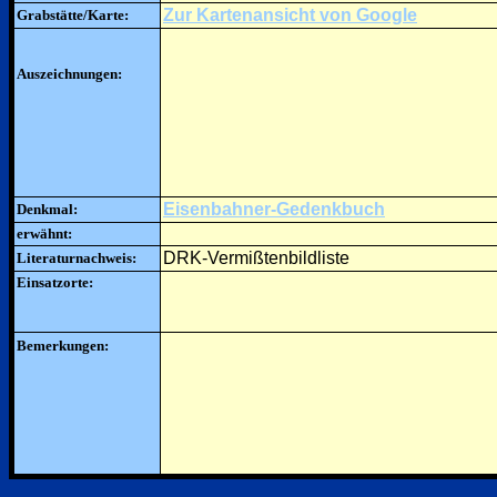
Zur Kartenansicht von Google
Grabstätte/Karte:
Auszeichnungen:
Eisenbahner-Gedenkbuch
Denkmal:
erwähnt:
DRK-Vermißtenbildliste
Literaturnachweis:
Einsatzorte:
Bemerkungen: