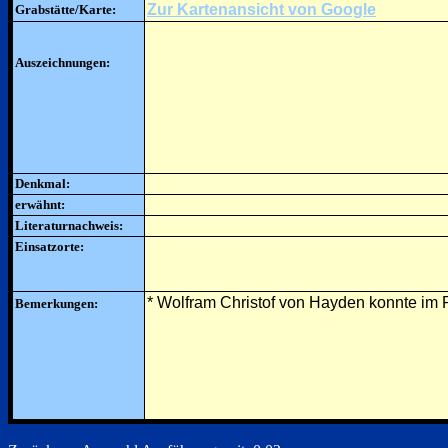
Zur Kartenansicht von Google
Grabstätte/Karte:
Auszeichnungen:
Denkmal:
erwähnt:
Literaturnachweis:
Einsatzorte:
* Wolfram Christof von Hayden konnte im
Bemerkungen: