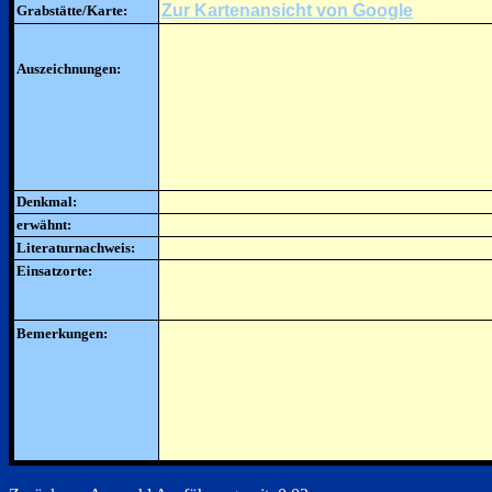
Zur Kartenansicht von Google
Grabstätte/Karte:
Auszeichnungen:
Denkmal:
erwähnt:
Literaturnachweis:
Einsatzorte:
Bemerkungen: