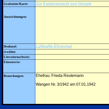
Zur Kartenansicht von Google
Grabstätte/Karte:
Auszeichnungen:
Luftwaffe-Ehrenmal
Denkmal:
erwähnt:
Literaturnachweis:
Einsatzorte:
Ehefrau: Frieda Reutemann
Bemerkungen:
Wangen Nr. 3/1942 am 07.01.1942