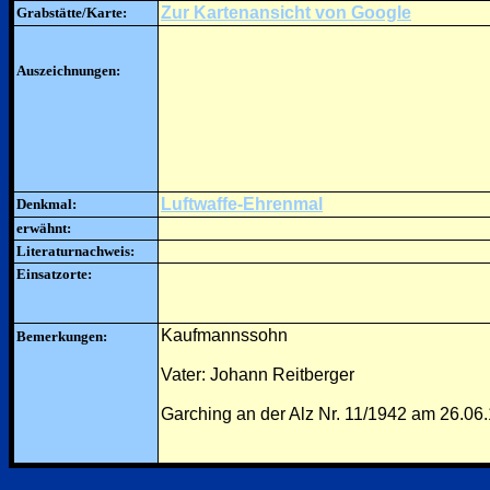
Zur Kartenansicht von Google
Grabstätte/Karte:
Auszeichnungen:
Luftwaffe-Ehrenmal
Denkmal:
erwähnt:
Literaturnachweis:
Einsatzorte:
Kaufmannssohn
Bemerkungen:
Vater: Johann Reitberger
Garching an der Alz Nr. 11/1942 am 26.06