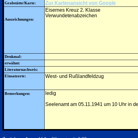
Zur Kartenansicht von Google
Grabstätte/Karte:
Eisernes Kreuz 2. Klasse
Verwundetenabzeichen
Auszeichnungen:
Denkmal:
erwähnt:
Literaturnachweis:
Einsatzorte:
West- und Rußlandfeldzug
ledig
Bemerkungen:
Seelenamt am 05.11.1941 um 10 Uhr in der