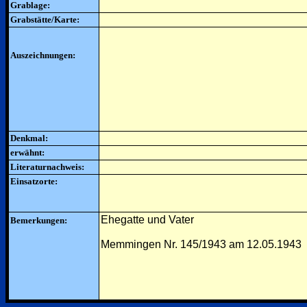
Grablage:
Grabstätte/Karte:
Auszeichnungen:
Denkmal:
erwähnt:
Literaturnachweis:
Einsatzorte:
Ehegatte und Vater
Bemerkungen:
Memmingen Nr. 145/1943 am 12.05.1943