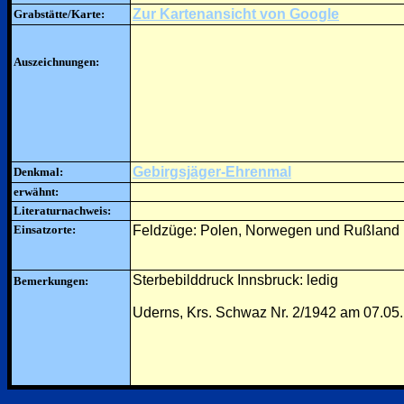
Zur Kartenansicht von Google
Grabstätte/Karte:
Auszeichnungen:
Gebirgsjäger-Ehrenmal
Denkmal:
erwähnt:
Literaturnachweis:
Einsatzorte:
Feldzüge: Polen, Norwegen und Rußland
Sterbebilddruck Innsbruck: ledig
Bemerkungen:
Uderns, Krs. Schwaz Nr. 2/1942 am 07.05