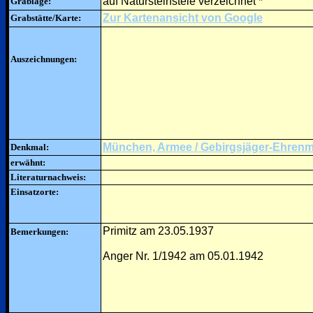
auf Natursteinstele verzeichnet *
Grablage:
Zur Kartenansicht von Google
Grabstätte/Karte:
Auszeichnungen:
München, Armee / Gebirgsjäger-Ehrenm
Denkmal:
erwähnt:
Literaturnachweis:
Einsatzorte:
Primitz am 23.05.1937
Bemerkungen:
Anger Nr. 1/1942 am 05.01.1942