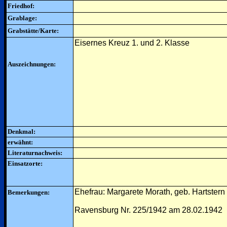
Friedhof:
Grablage:
Grabstätte/Karte:
Eisernes Kreuz 1. und 2. Klasse
Auszeichnungen:
Denkmal:
erwähnt:
Literaturnachweis:
Einsatzorte:
Ehefrau: Margarete Morath, geb. Hartster
Bemerkungen:
Ravensburg Nr. 225/1942 am 28.02.1942