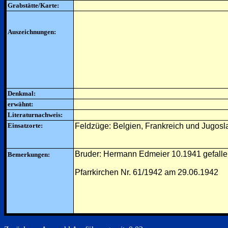
Grabstätte/Karte:
Auszeichnungen:
Denkmal:
erwähnt:
Literaturnachweis:
Einsatzorte:
Feldzüge: Belgien, Frankreich und Jugos
Bruder: Hermann Edmeier 10.1941 gefall
Bemerkungen:
Pfarrkirchen Nr. 61/1942 am 29.06.1942