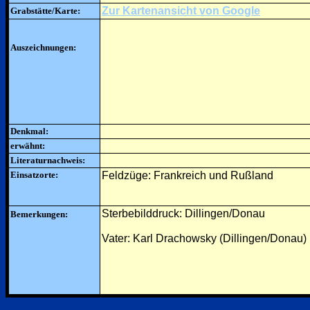
Zur Kartenansicht von Google
Grabstätte/Karte:
Auszeichnungen:
Denkmal:
erwähnt:
Literaturnachweis:
Einsatzorte:
Feldzüge: Frankreich und Rußland
Sterbebilddruck: Dillingen/Donau
Bemerkungen:
Vater: Karl Drachowsky (Dillingen/Donau)